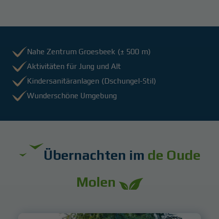
Nahe Zentrum Groesbeek (± 500 m)
Aktivitäten für Jung und Alt
Kindersanitäranlagen (Dschungel-Stil)
Wunderschöne Umgebung
Übernachten im
de Oude
Molen