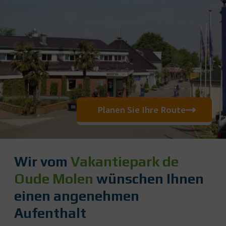
Planen Sie Ihre Route
Wir vom
Vakantiepark de
Oude Molen
wünschen Ihnen
einen angenehmen
Aufenthalt