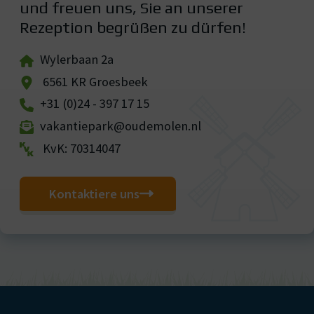
und freuen uns, Sie an unserer
Rezeption begrüßen zu dürfen!
Wylerbaan 2a
6561 KR Groesbeek
+31 (0)24 - 397 17 15
vakantiepark@oudemolen.nl
KvK: 70314047
Kontaktiere uns