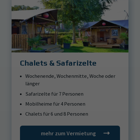
Chalets & Safarizelte
Wochenende, Wochenmitte, Woche oder
länger
Safarizelte für 7 Personen
Mobilheime für 4 Personen
Chalets für 6 und 8 Personen
mehr zum Vermietung