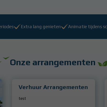
eriodes
Extra lang genieten
Animatie tijdens s
Onze arrangementen
Verhuur Arrangementen
test