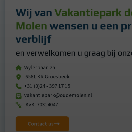
Wij van
Vakantiepark 
Molen
wensen u een pr
verblijf
en verwelkomen u graag bij onze
Wylerbaan 2a
6561 KR Groesbeek
+31 (0)24 - 397 17 15
vakantiepark@oudemolen.nl
KvK: 70314047
Contact us