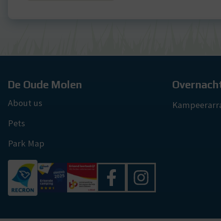
De Oude Molen
Overnach
About us
Kampeerarr
Pets
Park Map