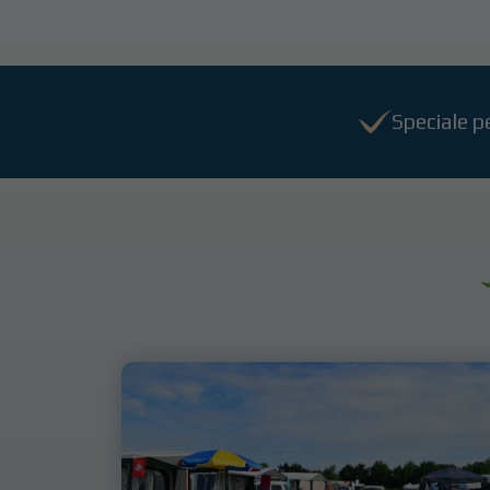
Speciale p